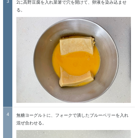
3
2に高野豆腐を入れ菜箸で穴を開けて、卵液を染み込ませ
る。
4
無糖ヨーグルトに、フォークで潰したブルーベリーを入れ
混ぜ合わせる。