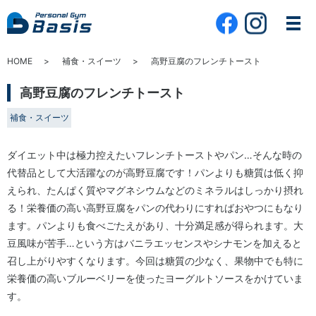
HOME
補食・スイーツ
高野豆腐のフレンチトースト
高野豆腐のフレンチトースト
補食・スイーツ
ダイエット中は極力控えたいフレンチトーストやパン…そんな時の
代替品として大活躍なのが高野豆腐です！パンよりも糖質は低く抑
えられ、たんぱく質やマグネシウムなどのミネラルはしっかり摂れ
る！栄養価の高い高野豆腐をパンの代わりにすればおやつにもなり
ます。パンよりも食べごたえがあり、十分満足感が得られます。大
豆風味が苦手…という方はバニラエッセンスやシナモンを加えると
召し上がりやすくなります。今回は糖質の少なく、果物中でも特に
栄養価の高いブルーベリーを使ったヨーグルトソースをかけていま
す。