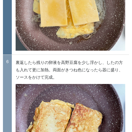
6
裏返したら残りの卵液を高野豆腐を少し浮かし、したの方
も入れて更に加熱。両面がきつね色になったら器に盛り、
ソースをかけて完成。