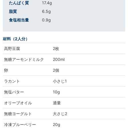
たんぱく質
17.4g
脂質
6.5g
食塩相当量
0.9g
材料（2人分）
高野豆腐
2枚
無糖アーモンドミルク
200ml
卵
2個
ラカント
小さじ1
無塩バター
10g
オリーブオイル
適量
無糖ヨーグルト
大さじ2
冷凍ブルーベリー
20g