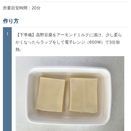
所要目安時間：20分
作り方
1
【下準備】高野豆腐をアーモンドミルクに漬け、少し柔ら
かくなったらラップをして電子レンジ（600W）で3分加
熱。