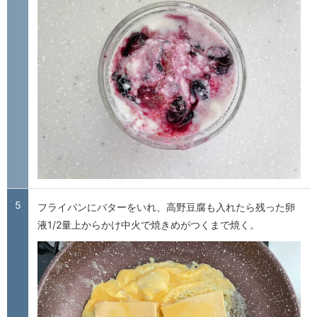
5
フライパンにバターをいれ、高野豆腐も入れたら残った卵
液1/2量上からかけ中火で焼きめがつくまで焼く。